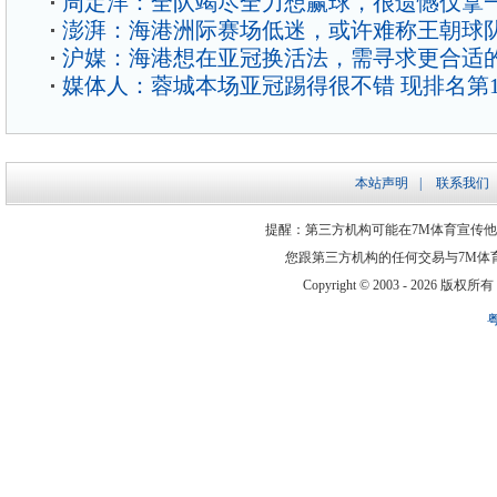
周定洋：全队竭尽全力想赢球，很遗憾仅拿
澎湃：海港洲际赛场低迷，或许难称王朝球
沪媒：海港想在亚冠换活法，需寻求更合适
媒体人：蓉城本场亚冠踢得很不错 现排名第1
本站声明
|
联系我们
提醒：第三方机构可能在7M体育宣传
您跟第三方机构的任何交易与7M体
Copyright © 2003 -
2026 版权所有 ww
粤