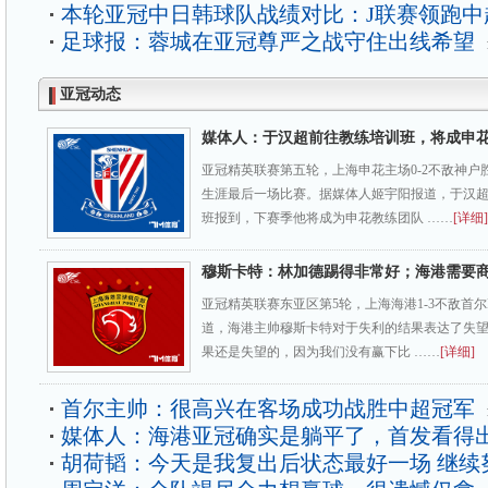
本轮亚冠中日韩球队战绩对比：J联赛领跑中
足球报：蓉城在亚冠尊严之战守住出线希望
亚冠动态
媒体人：于汉超前往教练培训班，将成申
亚冠精英联赛第五轮，上海申花主场0-2不敌神户
生涯最后一场比赛。据媒体人姬宇阳报道，于汉
班报到，下赛季他将成为申花教练团队 ……
[详细]
穆斯卡特：林加德踢得非常好；海港需要
亚冠精英联赛东亚区第5轮，上海海港1-3不敌首
道，海港主帅穆斯卡特对于失利的结果表达了失
果还是失望的，因为我们没有赢下比 ……
[详细]
首尔主帅：很高兴在客场成功战胜中超冠军
媒体人：海港亚冠确实是躺平了，首发看得
胡荷韬：今天是我复出后状态最好一场 继续