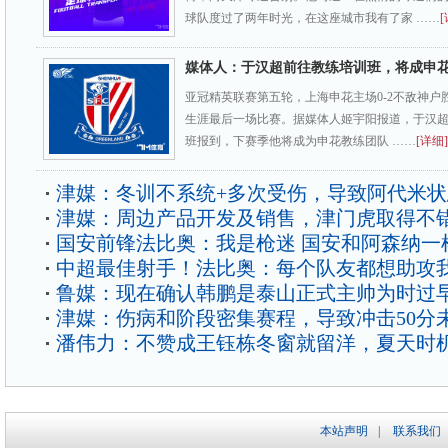
球队度过了两年时光，在这座城市我有了家 ……
[
媒体人：于汉超前往教练培训班，将成申
亚冠精英联赛第五轮，上海申花主场0-2不敌神户
生涯最后一场比赛。据媒体人姬宇阳报道，于汉
班报到，下赛季他将成为申花教练团队 ……
[详细]
津媒：冬训不系统+多次受伤，导致阿代米状
津媒：周边产品开发及销售，津门虎取得不
国安前锋法比奥：我是枪迷 国安和阿森纳一
中超最佳射手！法比奥：每个队友都想助攻
鲁媒：现在确认韩鹏是泰山正式主帅为时过
津媒：伤病和阶段密集赛程，导致冲击50分
潘伟力：不赞成王钰栋冬窗就留洋，夏天时
本站声明
|
联系我们