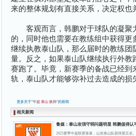
来的整体规划有直接关系，决定权也
客观而言，韩鹏对于球队的凝聚力
的，同时他也需要在教练组中获得更
继续执教泰山队，那么届时的教练团
量。反之，如果泰山队继续执行外教
赛跑了。毕竟，新赛季的备战已经到
轨，泰山队才能够弥补过去造成的损
更多关于"
中超
泰山
换帅
"的新闻
相关新闻
鲁媒：泰山攻强守弱问题明显 韩鹏值得认
2025赛季中超联赛落幕，山东泰山队获得第五名。