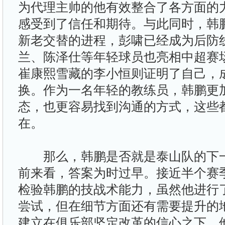
为代理主帅的他有效整合了各方面的
感受到了信任和期待。与此同时，韩
新老交替的进程，彭啸已经成为后防
兰、陈泽仕等年轻球员也亮相中超赛
崔康熙雪藏的李小恒则证明了自己，
换。作为一名年轻的教练员，韩鹏更
态，也更容易找到沟通的方式，这些
在。
那么，韩鹏是否就是泰山队的下一
前来看，答案为时过早。接近半个赛
检验韩鹏的技战术能力，虽然他进行
尝试，但在细节方面还有需要提升的
建立在俱乐部坚定改革的信心之下，