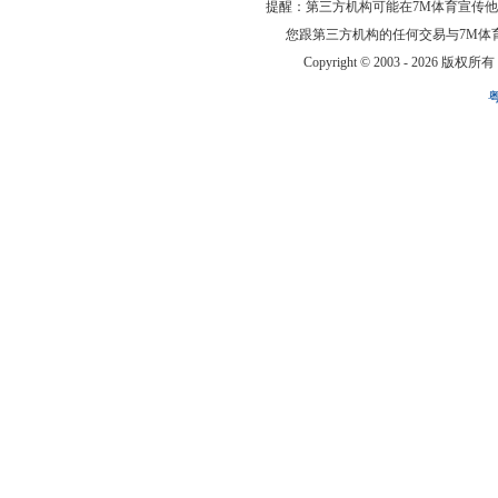
提醒：第三方机构可能在7M体育宣传
您跟第三方机构的任何交易与7M体
Copyright © 2003 -
2026 版权所有 ww
粤