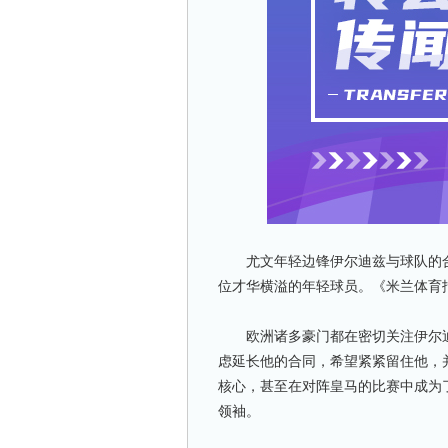
尤文年轻边锋伊尔迪兹与球队的合
位才华横溢的年轻球员。《米兰体育
欧洲诸多豪门都在密切关注伊尔迪
虑延长他的合同，希望紧紧留住他，
核心，甚至在对阵皇马的比赛中成为
领袖。