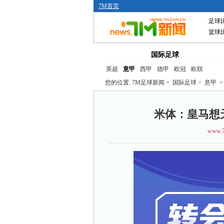
7M首页
足球
篮球
首页
中国足球
国际足球
英超
意甲
西甲
德甲
欧冠
欧联
您的位置:
7M足球新闻
>
国际足球
>
意甲
>
米体：皇马想
www.7