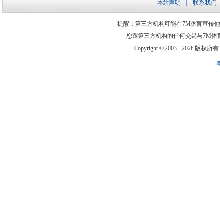
本站声明
|
联系我们
提醒：第三方机构可能在7M体育宣传
您跟第三方机构的任何交易与7M体
Copyright © 2003 -
2026 版权所有 ww
粤