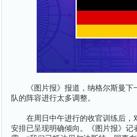
《图片报》报道，纳格尔斯曼下一
队的阵容进行太多调整。
在周日中午进行的收官训练后，对
安排已呈现明确倾向。《图片报》记者Tobias