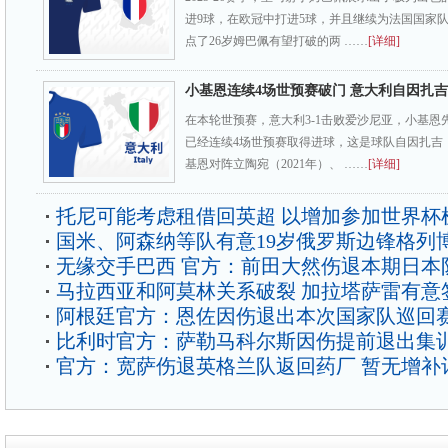
进9球，在欧冠中打进5球，并且继续为法国国家
点了26岁姆巴佩有望打破的两 ……
[详细]
小基恩连续4场世预赛破门 意大利自因扎
在本轮世预赛，意大利3-1击败爱沙尼亚，小基恩
已经连续4场世预赛取得进球，这是球队自因扎吉（
基恩对阵立陶宛（2021年）、 ……
[详细]
托尼可能考虑租借回英超 以增加参加世界杯
国米、阿森纳等队有意19岁俄罗斯边锋格列
无缘交手巴西 官方：前田大然伤退本期日本
马拉西亚和阿莫林关系破裂 加拉塔萨雷有意
阿根廷官方：恩佐因伤退出本次国家队巡回
比利时官方：萨勒马科尔斯因伤提前退出集
官方：宽萨伤退英格兰队返回药厂 暂无增补