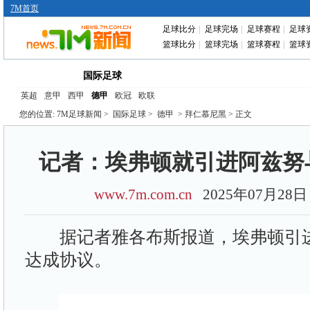
7M首页
足球比分
|
足球完场
|
足球赛程
|
足球
篮球比分
|
篮球完场
|
篮球赛程
|
篮球
首页
中国足球
转会动态
赛前分析
国际足球
英超
意甲
西甲
德甲
欧冠
欧联
您的位置:
7M足球新闻
>
国际足球
>
德甲
> 拜仁慕尼黑 > 正文
记者：埃弗顿就引进阿兹努
www.7m.com.cn
2025年07月2
据记者雅各布斯报道，埃弗顿引进
达成协议。