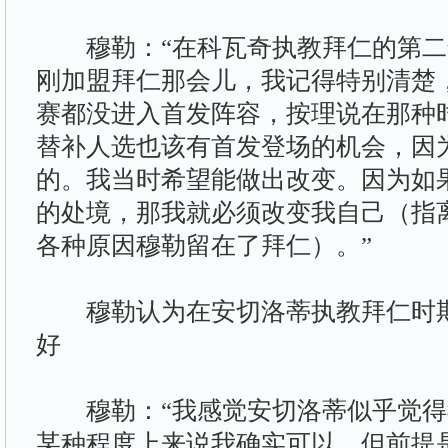
穆勒：“在科瓦奇执教拜仁的第二
刚加盟拜仁那会儿，我记得特别清楚
赛都没进入首发阵容，按理说在那种
替补人选也该有首发登场的机会，因
的。我当时希望能做出改变。因为如
的处境，那我就必须改变我自己（指
各种原因穆勒留在了拜仁）。”
穆勒认为在安切洛蒂执教拜仁时期
好
穆勒：“我感觉安切洛蒂似乎觉得
某种程度上来说我确实可以，但前提