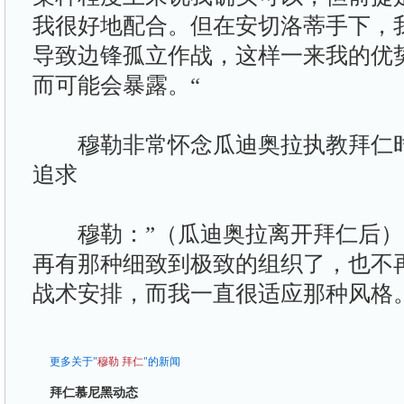
我很好地配合。但在安切洛蒂手下，
导致边锋孤立作战，这样一来我的优
而可能会暴露。“
穆勒非常怀念瓜迪奥拉执教拜仁时
追求
穆勒：”（瓜迪奥拉离开拜仁后）
再有那种细致到极致的组织了，也不再
战术安排，而我一直很适应那种风格。
更多关于"
穆勒
拜仁
"的新闻
拜仁慕尼黑动态