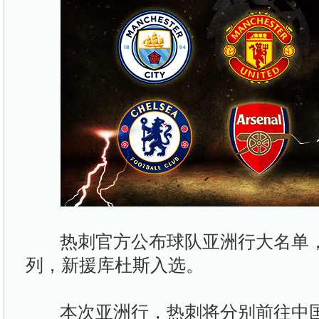
热刺官方公布球队亚洲行大名单，
列，新援库杜斯入选。
本次亚洲行，热刺将分别前往中国