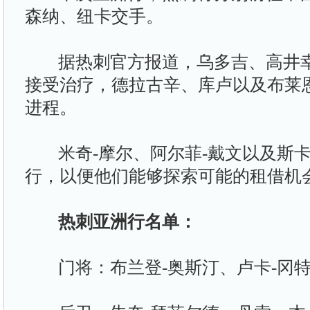
森纳、纽卡交手。
据热刺官方报道，乌多吉、高井幸
接受治疗，德拉古辛、库卢以及布莱
进程。
米奇-摩尔、阿尔菲-戴文以及斯卡
行，以便他们能够探索可能的租借机
热刺亚洲行名单：
门将：布兰登-奥斯汀、卢卡-冈特