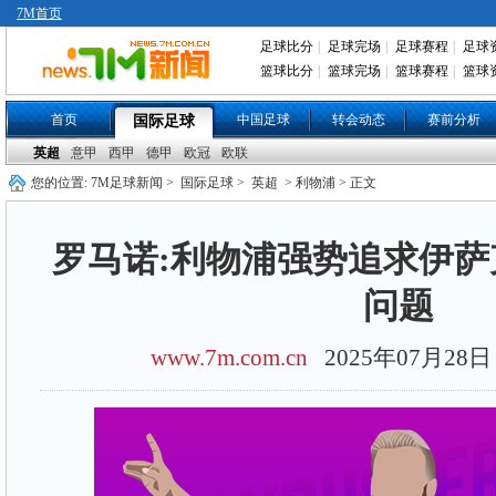
7M首页
足球比分
|
足球完场
|
足球赛程
|
足球
篮球比分
|
篮球完场
|
篮球赛程
|
篮球
首页
中国足球
转会动态
赛前分析
国际足球
英超
意甲
西甲
德甲
欧冠
欧联
您的位置:
7M足球新闻
>
国际足球
>
英超
> 利物浦 > 正文
罗马诺:利物浦强势追求伊萨
问题
www.7m.com.cn
2025年07月2