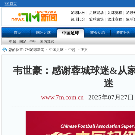
7M首页
足球比分
|
足球完场
|
足球赛程
|
足球
篮球比分
|
篮球完场
|
篮球赛程
|
篮球
首页
国际足球
转会动态
赛前分析
中国足球
中超
国足
中甲
国内其它
您的位置:
7M足球新闻
>
中国足球
>
中超
> 正文
韦世豪：感谢蓉城球迷&从
迷
www.7m.com.cn
2025年07月2