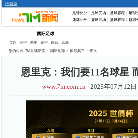
7M首页
足球比分
|
足球完场
|
足球赛程
|
足球
篮球比分
|
篮球完场
|
篮球赛程
|
篮球
首页
中国足球
转会动态
赛前分析
国际足球
英超
意甲
西甲
德甲
欧冠
欧联
您的位置:
7M足球新闻
>
国际足球
>
国际其它
> 正文
恩里克：我们要11名球星 
www.7m.com.cn
2025年07月1