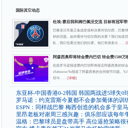
国际其它动态
杜埃:赛后我和姆巴佩没交流 目标将冠军
巴黎圣日耳曼正备战世俱杯决赛对切尔西，巴黎
杯的话题。如何看待与切尔西的决赛？我们知道
队，我们也看过他们的比赛。他们有很多出 ……
[
阿森西奥即将转会费内巴切 转会费1500万
此前罗马诺报道费内巴切即将敲定阿森西奥的转会。
zSabuncuo?lu报道了阿森西奥的合同细节问题。Ya??z
切与 ……
[详细]
东亚杯-中国香港0-2韩国 韩国两战进5球失0
罗马诺：约克雷斯今夏都不会参加葡体的训
ESPN：同样战巴黎 梅西创造的机会多于皇
里昂老板对谢周三感兴趣：俱乐部应该每年
温格：巴黎球员是盘带高手 高位逼抢策略很