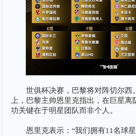
世俱杯决赛，巴黎将对阵切尔西。
上，巴黎主帅恩里克指出，在巨星离
功关键在于明星团队而非个人。
恩里克表示：“我们拥有11名球星