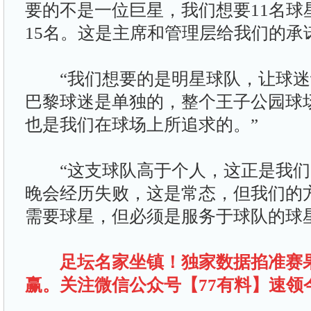
要的不是一位巨星，我们想要11名球星
15名。这是主席和管理层给我们的承
“我们想要的是明星球队，让球迷
巴黎球迷是单独的，整个王子公园球
也是我们在球场上所追求的。”
“这支球队高于个人，这正是我们
晚会经历失败，这是常态，但我们的
需要球星，但必须是服务于球队的球
足坛名家坐镇！独家数据掐准赛
赢。关注微信公众号【77有料】速领