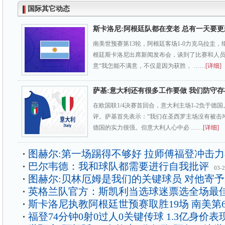
国际其它动态
斯卡洛尼:阿根廷队都在变老 总有一天要
南美世预赛第13轮，阿根廷客场1-0力克乌拉圭
根廷斯卡洛尼出席新闻发布会，谈到了比赛和人
意“我怎能不满意，不仅是因为获胜， ……
[详细]
萨基:意大利还有很多工作要做 我们防守
在欧国联1/4决赛首回合，意大利主场1-2负于德
评。萨基首先表示：“我们在圣西罗主场没有被击
德国的实力很强。但意大利人心中必 ……
[详细]
图赫尔:第一场踢得不够好 拉师傅福登冲击
巴尔韦德：我和球队都需要进行自我批评
03-
图赫尔:贝林厄姆是我们的关键球员 对他寄
英格兰队官方：斯凯利当选球迷票选全场最
斯卡洛尼执教阿根廷世预赛取胜19场 南美第
福登74分钟0射0过人0关键传球 1.3亿身价表