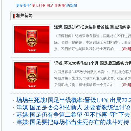
更多关于"
澳大利亚
国足
亚洲预
"的新闻
相关新闻
澎湃:国足进行抵达杭州后首练 重点演练
《澎湃新闻》记者宋承良报道，国足将在22日进
练。值得一提的是，本次训练全程封闭进行，而
点。22日恰好也是国足和沙特比赛后的 ……
[详细]
记者:蒋光太将伤缺1个月 国足后卫线实力
在国足客场0-1不敌沙特队的比赛中，后防核心蒋
将缺席接下来球队与澳大利亚队的比赛。据记者
后侧肌肉拉伤，预计将缺席一个月左右 ……
[详细]
场场生死战!国足出线概率:晋级1.4% 出局72.
津媒:国足是否会补招新人 还要看教练组讨
苏媒:国足仍有争第二希望 但不能再“守”下去
津媒:国足要把每场都当生死存亡的战斗对待