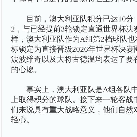
目前，澳大利亚队积分已达10分
2，与已经提前3轮锁定直通世界杯决
样，澳大利亚队作为A组第2档球队
标锁定为直接晋级2026年世界杯决
波波维奇以及大将古德温均表达了要在
的心愿。
事实上，澳大利亚队是A组各队中
上取得积分的球队。接下来一轮客战
们来说具有重大战略意义，他们自然
轻心。