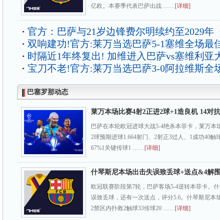
亿欧。本赛季代表巴萨出战 ……
[详细]
官方：巴萨与21岁边锋费尔明续约至2029年
双响建功!官方:莱万当选巴萨5-1塞维全场最
时隔近1年终复出! 加维进入巴萨vs塞维利亚
宝刀不老!官方:莱万当选巴萨3-0阿拉维斯全
巴塞罗那动态
莱万本场比赛4射2正进2球+1造良机 14对
巴萨在本轮欧冠进球大战5-4绝杀本菲卡，莱万本
2球预期进球1.664射门、2射正3过人、1成功40触
67%1关键传球1 ……
[详细]
什琴斯尼本场出击失误致丢球+送点&4解围
欧冠联赛阶段第7轮，巴萨客场5-4逆转本菲卡。
误致丢球，还有一次送点，评分5.6。什琴斯尼本
2禁区内扑救2触球33传球20 ……
[详细]