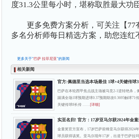
度31.3公里每小时，堪称取胜最大功
更多免费方案分析，可关注【77
多名分析师每日精选方案，助您连红
更多关于"
巴萨
拉菲尼亚
"的新闻
相关新闻
官方:佩德里当选本场最佳 1球+4关键传球
巴萨在本轮西甲焦点战主场被马竞2-1逆转绝杀，
踢满全场1球预期进球0.37预期助攻0.3695触球71
关键传球8长传 ……
[详细]
实至名归! 官方：17岁亚马尔获2024年金
金童奖官方宣布，17岁巴萨前锋亚马尔获得2024
球员获得该奖。亚马尔现年17岁，出道于巴萨拉玛