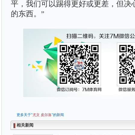
平，我们可以踢得更好或更差，但决
的东西。”
更多关于"
尤文
皮尔洛
"的新闻
相关新闻