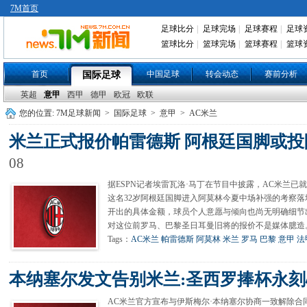
7M首页
足球比分
|
足球完场
|
足球赛程
|
足球
篮球比分
|
篮球完场
|
篮球赛程
|
篮球
首页
中国足球
转会动态
赛前分析
国际足球
英超
意甲
西甲
德甲
欧冠
欧联
您的位置:
7M足球新闻
>
国际足球
>
意甲
>
AC米兰
米兰正式报价帕雷德斯 阿根廷国脚或投
08
据ESPN记者埃雷瓦洛·马丁在节目中披露，AC米兰已
这名32岁阿根廷国脚进入阿莫林今夏中场补强的考察
开出的具体金额，球员个人意愿与倾向也尚无明确细节
对这位前罗马、巴黎圣日耳曼旧将的报价不是媒体臆造
Tags：
AC米兰
帕雷德斯
阿莫林
米兰
罗马
巴黎
意甲
法
本纳塞尔发文告别米兰:圣西罗捧杯永刻
AC米兰官方宣布与伊斯梅尔·本纳塞尔协商一致解除合