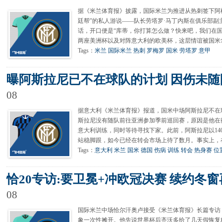
据《米兰体育报》披露，国际米兰为推进从热刺签下阿
廷帮”的私人游说——队长劳塔罗·马丁内斯在俱乐部副
话，开口便是“库蒂，你打算怎么做？快来吧，我们在国
两座美洲杯以及对阵意大利的欧美杯，这层情谊被国米
Tags：
米兰
国际米兰
热刺
罗梅罗
国米
劳塔罗
意甲
曝阿斯拉尼已不在球队的计划 因伤未随
08
据意大利《米兰体育报》报道，国米中场阿斯拉尼不在
斯拉尼没有随队前往亚洲参加季前巡回赛，原因是他在
意大利训练，同时等待寻找下家。此前，阿斯拉尼以14
站稳脚跟，如今已经在转会市场上待了数月。事实上，
Tags：
意大利
米兰
国米
德国
伤病
训练
转会
热身赛
位
恰20专访:要卫冕+冲欧冠决赛 续约冬
08
国际米兰中场恰尔汗奥卢接受《米兰体育报》长篇专访
象一次性摊开。他先说世界杯后齐沃多给了几天假恢复