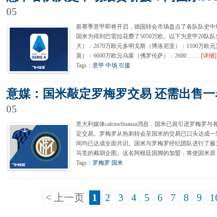
05
新赛季意甲即将开启，德国转会市场盘点了各队队史中场
国米为得到巴雷拉花费了5050万欧。以下为意甲20
大）：2670万欧元多明戈斯（博洛尼亚）：1100万欧
莫）：6600万欧元乌莱（佛罗伦萨）：2600 ……
[详细]
Tags：
意甲
中场
引援
意媒：国米敲定罗梅罗交易 还需出售一
05
意大利媒体calcioefinanza消息，国米已就引进
定交易。罗梅罗从热刺转会至国米的交易已口头达成一
间均已达成全面共识。国米与罗梅罗经纪团队进行了极
马竞的截胡企图。这名阿根廷国脚的加盟，将使国米原
Tags：
罗梅罗
国米
< 上一页
1
2
3
4
5
6
7
8
9
1