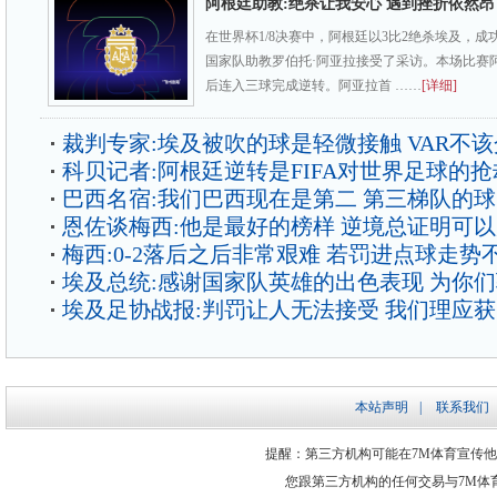
阿根廷助教:绝杀让我安心 遇到挫折依然
在世界杯1/8决赛中，阿根廷以3比2绝杀埃及，
国家队助教罗伯托·阿亚拉接受了采访。本场比赛阿
后连入三球完成逆转。阿亚拉首 ……
[详细]
裁判专家:埃及被吹的球是轻微接触 VAR不
科贝记者:阿根廷逆转是FIFA对世界足球的抢
巴西名宿:我们巴西现在是第二 第三梯队的
恩佐谈梅西:他是最好的榜样 逆境总证明可
梅西:0-2落后之后非常艰难 若罚进点球走势
埃及总统:感谢国家队英雄的出色表现 为你
埃及足协战报:判罚让人无法接受 我们理应
本站声明
|
联系我们
提醒：第三方机构可能在7M体育宣传
您跟第三方机构的任何交易与7M体