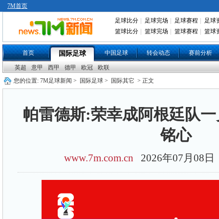
7M首页
足球比分
|
足球完场
|
足球赛程
|
足球
篮球比分
|
篮球完场
|
篮球赛程
|
篮球
首页
中国足球
转会动态
赛前分析
国际足球
英超
意甲
西甲
德甲
欧冠
欧联
您的位置:
7M足球新闻
>
国际足球
>
国际其它
> 正文
帕雷德斯:荣幸成阿根廷队一
铭心
www.7m.com.cn
2026年07月08