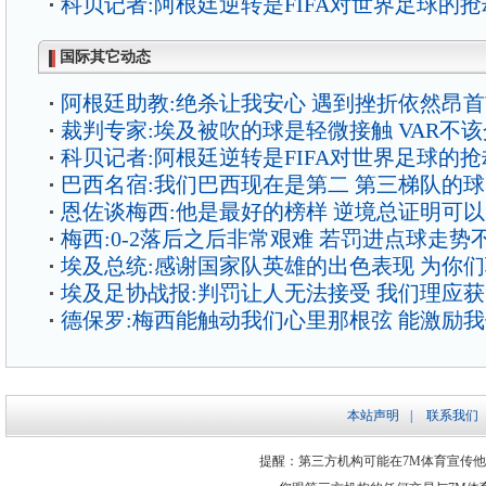
科贝记者:阿根廷逆转是FIFA对世界足球的抢
国际其它动态
阿根廷助教:绝杀让我安心 遇到挫折依然昂
裁判专家:埃及被吹的球是轻微接触 VAR不
科贝记者:阿根廷逆转是FIFA对世界足球的抢
巴西名宿:我们巴西现在是第二 第三梯队的
恩佐谈梅西:他是最好的榜样 逆境总证明可
梅西:0-2落后之后非常艰难 若罚进点球走势
埃及总统:感谢国家队英雄的出色表现 为你
埃及足协战报:判罚让人无法接受 我们理应
德保罗:梅西能触动我们心里那根弦 能激励
本站声明
|
联系我们
提醒：第三方机构可能在7M体育宣传