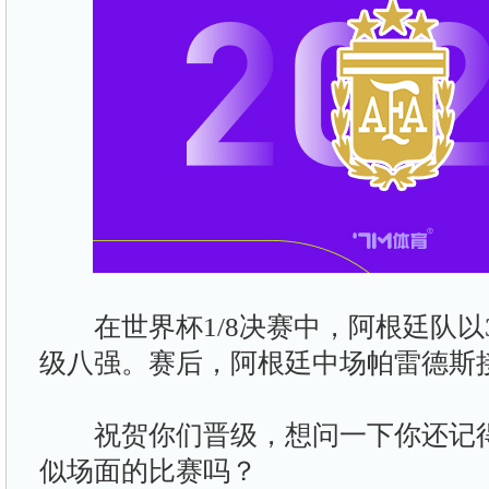
在世界杯1/8决赛中，阿根廷队以
级八强。赛后，阿根廷中场帕雷德斯
祝贺你们晋级，想问一下你还记得
似场面的比赛吗？