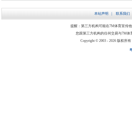
本站声明
|
联系我们
提醒：第三方机构可能在7M体育宣传
您跟第三方机构的任何交易与7M体
Copyright © 2003 -
2026 版权所有 ww
粤