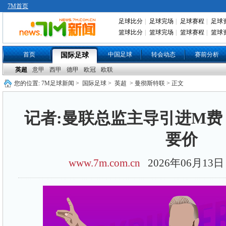
7M首页
足球比分
|
足球完场
|
足球赛程
|
足球
篮球比分
|
篮球完场
|
篮球赛程
|
篮球
首页
中国足球
转会动态
赛前分析
国际足球
英超
意甲
西甲
德甲
欧冠
欧联
您的位置:
7M足球新闻
>
国际足球
>
英超
> 曼彻斯特联 > 正文
记者:曼联总监主导引进M费 
要价
www.7m.com.cn
2026年06月1