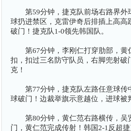
第59分钟，捷克队前场右路界外
球扔进禁区，克雷伊奇后排插上高高
破门！捷克队1-0领先韩国队。
第67分钟，李刚仁打穿肋部，黄
扣，扣过三名防守队员，右脚兜射破门
克！
第77分钟，捷克队左路任意球传
球破门！边裁举旗示意越位，进球被
第80分钟，黄仁范右路横传，吴
门，黄仁范完成传射！韩国2-1反超