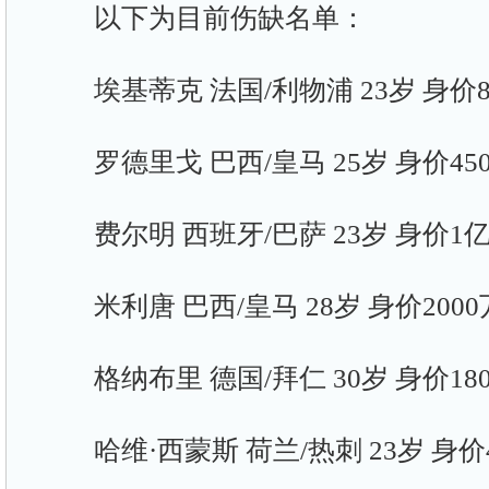
以下为目前伤缺名单：
埃基蒂克 法国/利物浦 23岁 身价8
罗德里戈 巴西/皇马 25岁 身价45
费尔明 西班牙/巴萨 23岁 身价1
米利唐 巴西/皇马 28岁 身价2000
格纳布里 德国/拜仁 30岁 身价18
哈维·西蒙斯 荷兰/热刺 23岁 身价4