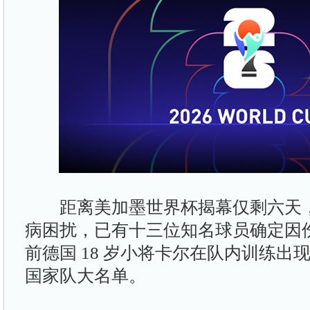
距离美加墨世界杯揭幕仅剩六天，
病困扰，已有十三位知名球员确定因
前德国 18 岁小将卡尔在队内训练出
国家队大名单。