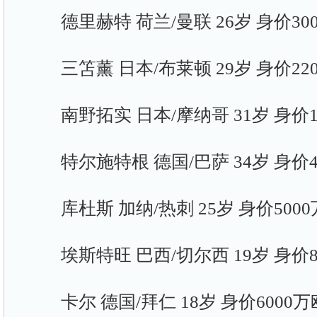
德里赫特 荷兰/曼联 26岁 身价30
三笘薰 日本/布莱顿 29岁 身价22
南野拓实 日本/摩纳哥 31岁 身价1
特尔施特根 德国/巴萨 34岁 身价4
库杜斯 加纳/热刺 25岁 身价5000
埃斯特旺 巴西/切尔西 19岁 身价8
卡尔 德国/拜仁 18岁 身价6000万