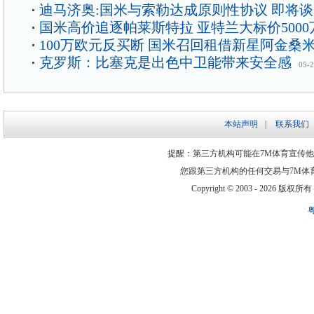
迪马济奥:国米与索勒达成原则性协议 即将
国米高价追逐帕莱斯特拉 亚特兰大标价5000
100万欧元反买断 国米召回租借新星阿金桑
克罗斯：比塞克是出色中卫能带来安全感
05-
本站声明
|
联系我们
提醒：第三方机构可能在7M体育宣传
您跟第三方机构的任何交易与7M体
Copyright © 2003 -
2026 版权所有 ww
粤