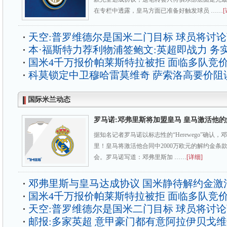
在专栏中透露，皇马方面已准备好触发球员 ……
[
天空:普罗维德尔是国米二门目标 球员将讨
本·福斯特力荐利物浦签鲍文:英超即战力 务
国米4千万报价帕莱斯特拉被拒 面临多队竞
科莫锁定中卫穆哈雷莫维奇 萨索洛高要价阻
国际米兰动态
罗马诺:邓弗里斯将加盟皇马 皇马激活他
据知名记者罗马诺以标志性的“Herewego”确认
里！皇马将激活他合同中2000万欧元的解约金条
会。罗马诺写道：邓弗里斯加 ……
[详细]
邓弗里斯与皇马达成协议 国米静待解约金激
国米4千万报价帕莱斯特拉被拒 面临多队竞
天空:普罗维德尔是国米二门目标 球员将讨
邮报:多家英超 意甲豪门都有意阿拉伊贝戈