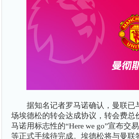
据知名记者罗马诺确认，曼联已与
场埃德松的转会达成协议，转会费总价
马诺用标志性的“Here we go”宣
等正式手续待完成。埃德松将与曼联签