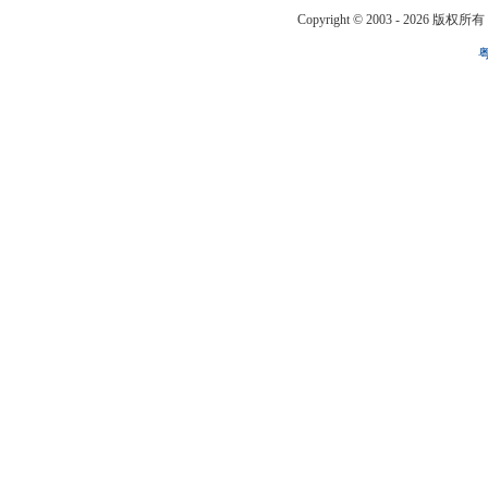
Copyright © 2003 -
2026 版权所有 ww
粤