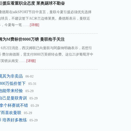
引援应看重职业态度 莱奥踢球不勤奋
桑德斯在talkSPORT节目中直言，曼联今夏引援必须优先选择
的球员，不建议签下AC米兰边锋莱奥。桑德斯表示，曼联近
，今夏每一笔 ……
[详细]
姆为M费标价8000万镑 曼联枪手关注
》6月2日消息，西汉姆联已向曼联与阿森纳明确表示，若想引
·费尔南德斯，需支付8000万英镑转会费。这位21岁葡萄牙中
万英镑从南安 ……
[详细]
视其为非卖品
06-02
300万低价签下
05-31
他能带来经验
05-29
得自己是曼联青训
05-29
 拿个杯赛就不错
05-29
罗而喜欢曼联
05-29
师 培养好多教练
05-29