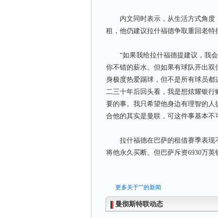
内文同时表示，从生活方式角度，
租，他仍建议拉什福德争取重回老特
“如果我给拉什福德提建议，我会
你不错的薪水。但如果有球队开出双
身极度热爱踢球，但不是所有球员都
二三十年后回头看，我是想炫耀银行
要的事。我只希望他身边有理智的人
合他的其实是曼联，可这件事基本不
拉什福德在巴萨的租借赛季表现不错
将他永久买断。但巴萨斥资6930万
更多关于"
"的新闻
曼彻斯特联动态