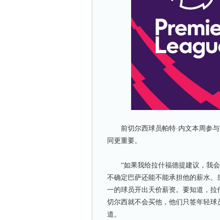
前切尔西球员帕特·内文本周参与
同更重要。
“如果我给拉什福德提建议，我会
不确定巴萨还能不能承担他的薪水。
一的球员开出天价薪资。要知道，拉
切尔西就不会买他，他们只签年轻球
道。