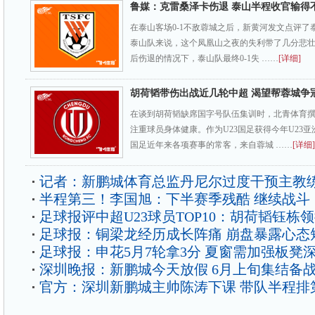
鲁媒：克雷桑泽卡伤退 泰山半程收官输得
在泰山客场0-1不敌蓉城之后，新黄河发文点评了
泰山队来说，这个凤凰山之夜的失利带了几分悲
后伤退的情况下，泰山队最终0-1失 ……
[详细]
胡荷韬带伤出战近几轮中超 渴望帮蓉城争
在谈到胡荷韬缺席国字号队伍集训时，北青体育
注重球员身体健康。作为U23国足获得今年U23
国足近年来各项赛事的常客，来自蓉城 ……
[详细]
记者：新鹏城体育总监丹尼尔过度干预主教
半程第三！李国旭：下半赛季残酷 继续战斗
足球报评中超U23球员TOP10：胡荷韬钰栋
足球报：铜梁龙经历成长阵痛 崩盘暴露心态
足球报：申花5月7轮拿3分 夏窗需加强板凳
深圳晚报：新鹏城今天放假 6月上旬集结备
官方：深圳新鹏城主帅陈涛下课 带队半程排