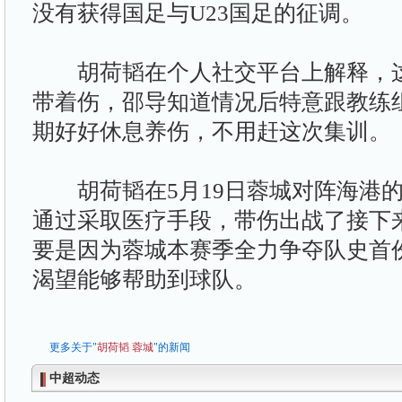
没有获得国足与U23国足的征调。
胡荷韬在个人社交平台上解释，这
带着伤，邵导知道情况后特意跟教练
期好好休息养伤，不用赶这次集训。
胡荷韬在5月19日蓉城对阵海港的
通过采取医疗手段，带伤出战了接下
要是因为蓉城本赛季全力争夺队史首
渴望能够帮助到球队。
更多关于"
胡荷韬
蓉城
"的新闻
中超动态