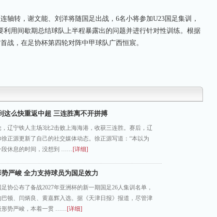
轴转，谢文能、刘洋将随国足出战，6名小将参加U23国足集训，
要利用间歇期总结球队上半程暴露出的问题并进行针对性训练。根据
后首战，在足协杯第四轮对阵中甲球队广西恒宸。
到这么快重返中超 三连胜离不开拼搏
轮，辽宁铁人主场3比2击败上海海港，收获三连胜。赛后，辽
帅徐正源更新了自己的社交媒体动态。徐正源写道：“本以为
段休息的时间，没想到 ……
[详细]
形势严峻 全力支持球员为国足效力
足协公布了备战2027年亚洲杯的新一期国足26人集训名单，
的巴顿、闫炳良、黄嘉辉入选。据《天津日报》报道，尽管津
形势严峻，本着一贯 ……
[详细]