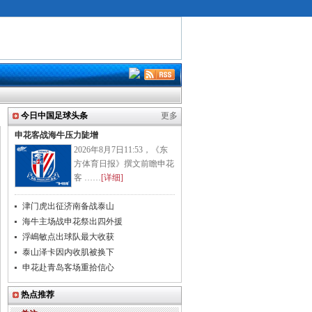
今日中国足球头条
更多
申花客战海牛压力陡增
2026年8月7日11:53，《东
方体育日报》撰文前瞻申花
客 ……
[详细]
津门虎出征济南备战泰山
海牛主场战申花祭出四外援
浮嶋敏点出球队最大收获
泰山泽卡因内收肌被换下
申花赴青岛客场重拾信心
热点推荐