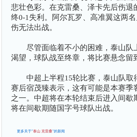
悲壮色彩。在克雷桑、泽卡先后伤退
终0-1失利。阿尔瓦罗、高准翼这两
伤无法出战。
尽管面临着不小的困难，泰山队上
渴望，球队战至终章，将比赛悬念留
中超上半程15轮比赛，泰山队取得
赛后宿茂臻表示，这有可能是本赛季
之一。中超将在本轮结束后进入间歇
将在间歇期随国字号球队出战。
更多关于"
泰山
克雷桑
"的新闻