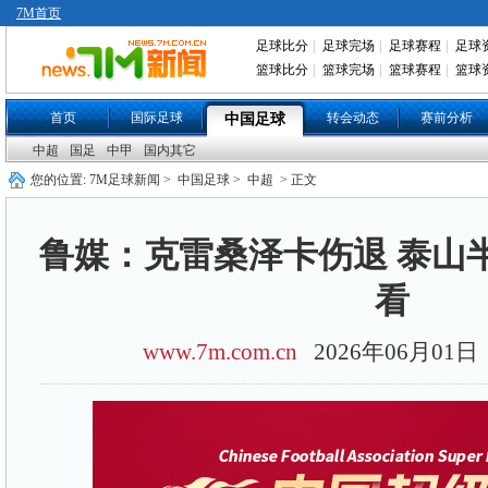
7M首页
足球比分
|
足球完场
|
足球赛程
|
足球
篮球比分
|
篮球完场
|
篮球赛程
|
篮球
首页
国际足球
转会动态
赛前分析
中国足球
中超
国足
中甲
国内其它
您的位置:
7M足球新闻
>
中国足球
>
中超
> 正文
鲁媒：克雷桑泽卡伤退 泰山
看
www.7m.com.cn
2026年06月01