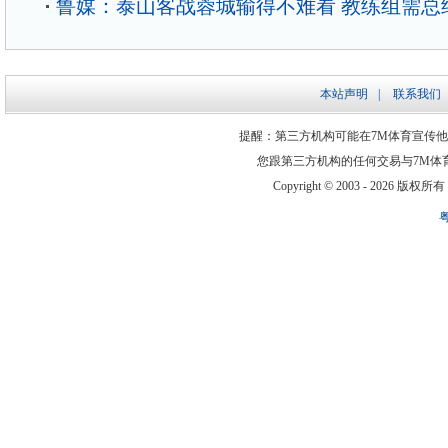
鲁媒：泰山客战蓉城输得不难看 教练组需总
本站声明
|
联系我们
提醒：第三方机构可能在7M体育宣传
您跟第三方机构的任何交易与7M体
Copyright © 2003 -
2026 版权所有 ww
粤