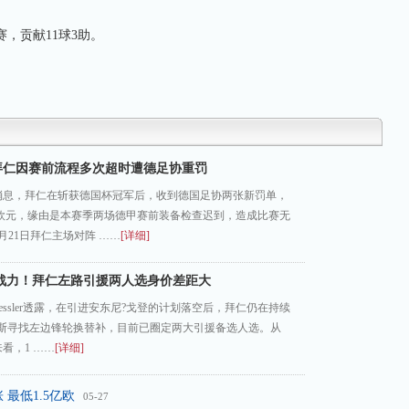
，贡献11球3助。
拜仁因赛前流程多次超时遭德足协重罚
消息，拜仁在斩获德国杯冠军后，收到德国足协两张新罚单，
万欧元，缘由是本赛季两场德甲赛前装备检查迟到，造成比赛无
月21日拜仁主场对阵 ……
[详细]
即战力！拜仁左路引援两人选身价差距大
ppKessler透露，在引进安东尼?戈登的计划落空后，拜仁仍在持续
亚斯寻找左边锋轮换替补，目前已圈定两大引援备选人选。从
看，1 ……
[详细]
最低1.5亿欧
05-27