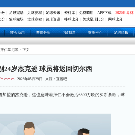
比分
|
足球完场
|
足球赛程
|
足球资讯
|
资料库
|
免费调用
|
APP下载
|
2026世界杯
比分
|
篮球完场
|
篮球赛程
|
篮球资讯
|
棒球比分
|
美式足球比分
|
网球比分
转会动态
赛前分析
7M制造
赛事推介
足球情报
 拜仁慕尼黑 > 正文
别24岁杰克逊 球员将返回切尔西
m.com.cn
2026年05月29日 来源：直播吧
盟的杰克逊，这也意味着拜仁不会激活6500万欧的买断条款，球