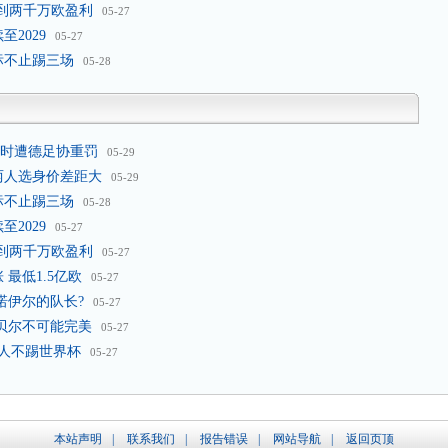
一到两千万欧盈利
05-27
2029
05-27
标不止踢三场
05-28
超时遭德足协重罚
05-29
两人选身价差距大
05-29
标不止踢三场
05-28
2029
05-27
一到两千万欧盈利
05-27
最低1.5亿欧
05-27
诺伊尔的队长?
05-27
埃贝尔不可能完美
05-27
4人不踢世界杯
05-27
本站声明
|
联系我们
|
报告错误
|
网站导航
|
返回页顶