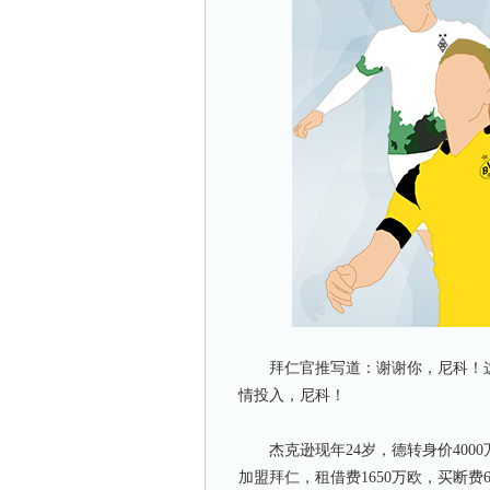
拜仁官推写道：谢谢你，尼科！这是
情投入，尼科！
杰克逊现年24岁，德转身价4000
加盟拜仁，租借费1650万欧，买断费6