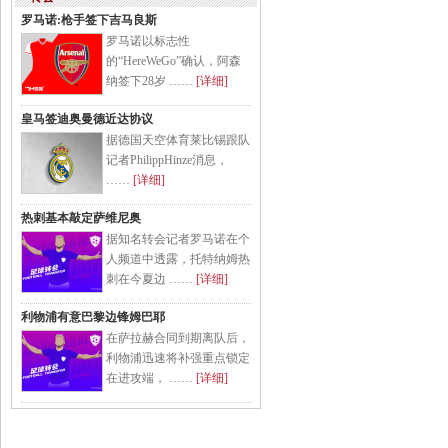
罗马诺:枪手签下吉马良斯
罗马诺以标志性
的“HereWeGo”确认，阿森
纳签下28岁 ……
[详细]
皇马签迪奥曼德近达协议
据德国天空体育莱比锡跟队
记者PhilippHinze消息，
……
[详细]
热刺基本敲定萨维尼奥
据知名转会记者罗马诺在个
人频道中透露，托特纳姆热
刺在今夏边 ……
[详细]
利物浦有意巴黎边锋姆巴耶
在萨拉赫合同到期离队后，
利物浦迅速将补强重点锁定
在进攻端， ……
[详细]