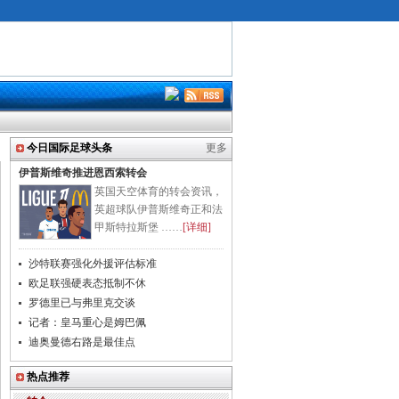
今日国际足球头条
更多
伊普斯维奇推进恩西索转会
英国天空体育的转会资讯，
英超球队伊普斯维奇正和法
甲斯特拉斯堡 ……
[详细]
沙特联赛强化外援评估标准
欧足联强硬表态抵制不休
罗德里已与弗里克交谈
记者：皇马重心是姆巴佩
迪奥曼德右路是最佳点
热点推荐