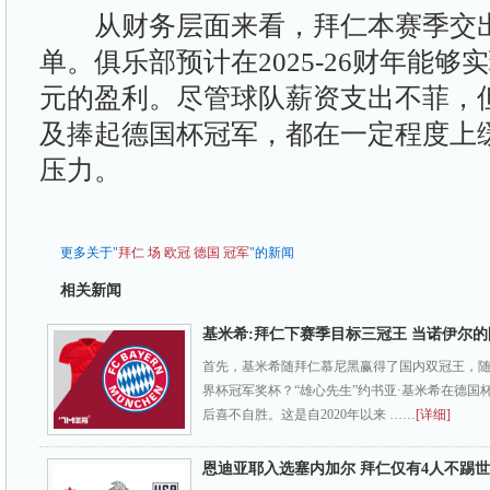
从财务层面来看，拜仁本赛季交出
单。俱乐部预计在2025-26财年能够实现
元的盈利。尽管球队薪资支出不菲，
及捧起德国杯冠军，都在一定程度上
压力。
更多关于"
拜仁
场
欧冠
德国
冠军
"的新闻
相关新闻
基米希:拜仁下赛季目标三冠王 当诺伊尔的
首先，基米希随拜仁慕尼黑赢得了国内双冠王，
界杯冠军奖杯？“雄心先生”约书亚·基米希在德国
后喜不自胜。这是自2020年以来 ……
[详细]
恩迪亚耶入选塞内加尔 拜仁仅有4人不踢