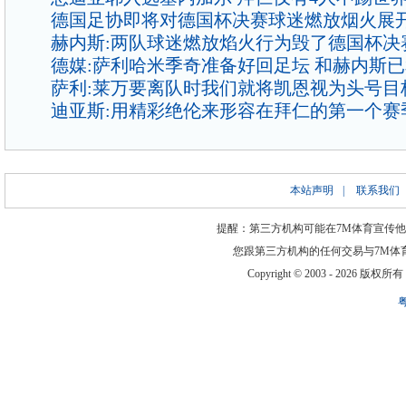
德国足协即将对德国杯决赛球迷燃放烟火展
赫内斯:两队球迷燃放焰火行为毁了德国杯决
德媒:萨利哈米季奇准备好回足坛 和赫内斯
萨利:莱万要离队时我们就将凯恩视为头号目
迪亚斯:用精彩绝伦来形容在拜仁的第一个赛
本站声明
|
联系我们
提醒：第三方机构可能在7M体育宣传
您跟第三方机构的任何交易与7M体
Copyright © 2003 -
2026 版权所有 ww
粤