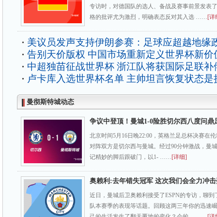
专访时，对德国队的选人、备战及赛事前景发表
格的批评尤为激烈，明确表态反对其入选 ……
[详
美议员发声支持伊朗参赛：足球应超越地缘
告别天价版权 中国市场重新定义世界杯新价
中超独苗征战世界杯 浙江队将获国际足联补
卢卡库入选世界杯名单 主帅坦言恢复状态是
曼彻斯特城动态
争议中登顶！曼城1-0险胜切尔西八度问鼎
北京时间5月16日晚22:00，英格兰足总杯决赛
对阵双方是切尔西与曼城。经过90分钟激战，曼城
记精妙的脚后跟破门，以1- ……
[详细]
奥赖利:去年错失冠军 这次我们会全力冲击
近日，曼城后卫奥赖利接受了ESPN的专访，聊
队本赛季的表现等话题。回顾这两三年你的迅速
己的生活发生了翻天覆地的变化？会的， ……
[详