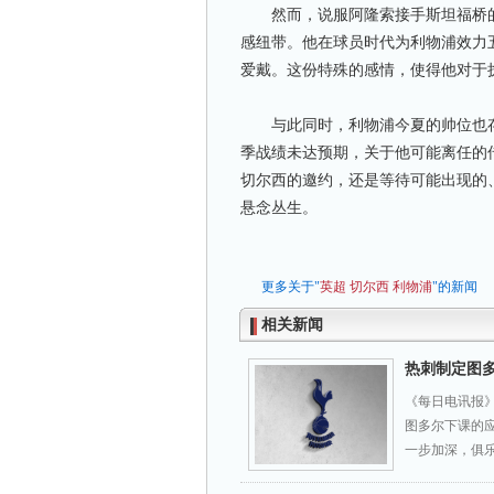
然而，说服阿隆索接手斯坦福桥的
感纽带。他在球员时代为利物浦效力五
爱戴。这份特殊的感情，使得他对于
与此同时，利物浦今夏的帅位也存
季战绩未达预期，关于他可能离任的
切尔西的邀约，还是等待可能出现的
悬念丛生。
更多关于"
英超
切尔西
利物浦
"的新闻
相关新闻
热刺制定图
《每日电讯报》
图多尔下课的应
一步加深，俱乐