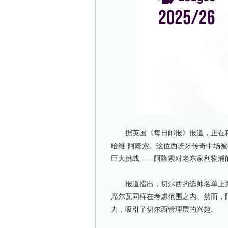
据英国《每日邮报》报道，正在积
哈维·阿隆索。这位西班牙传奇中场
巨大挑战——阿隆索对老东家利物浦
报道指出，切尔西的选帅名单上并
席尔瓦同样在考虑范围之内。然而，
力，吸引了切尔西管理层的兴趣。