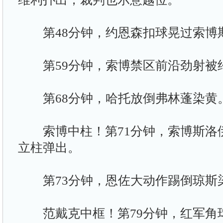
第48分钟，约恩森扣球晃过索博
第59分钟，索博禁区前沿劲射被
第68分钟，哈托放倒弗林蓬染黄
索博中柱！第71分钟，索博斯洛
立柱弹出。
第73分钟，恩佐大动作踢倒琼斯
范戴克中框！第79分钟，红军角