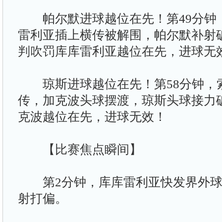
帕尔默进球越位在先！第49分钟
雷利亚插上横传被解围，帕尔默补射破
判吹罚库库雷利亚越位在先，进球无
琼斯进球越位在先！第58分钟，索
传，加克波头球摆渡，琼斯头球接力
克波越位在先，进球无效！
【比赛焦点瞬间】
第2分钟，库库雷利亚快发界外球
射打偏。