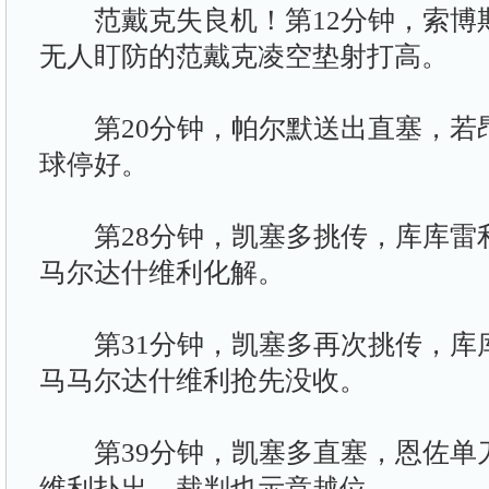
范戴克失良机！第12分钟，索博斯
无人盯防的范戴克凌空垫射打高。
第20分钟，帕尔默送出直塞，若昂
球停好。
第28分钟，凯塞多挑传，库库雷
马尔达什维利化解。
第31分钟，凯塞多再次挑传，库
马马尔达什维利抢先没收。
第39分钟，凯塞多直塞，恩佐单
维利扑出，裁判也示意越位。