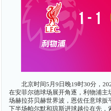
北京时间5月9日晚19时30分，202
在安菲尔德球场展开角逐，利物浦主
场赫拉芬贝赫世界波，恩佐任意球扳
下半场帕尔默和琼斯进球越位在先，