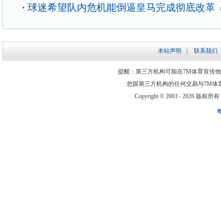
球迷希望队内危机能倒逼皇马完成彻底改革
本站声明
|
联系我们
提醒：第三方机构可能在7M体育宣传
您跟第三方机构的任何交易与7M体
Copyright © 2003 -
2026 版权所有 ww
粤