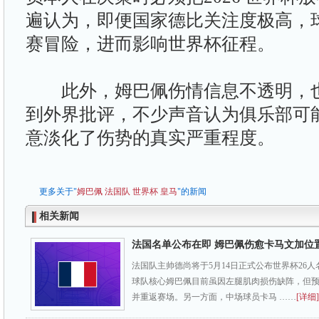
遍认为，即便国家德比关注度极高，
赛冒险，进而影响世界杯征程。
此外，姆巴佩伤情信息不透明，也
到外界批评，不少声音认为俱乐部可
意淡化了伤势的真实严重程度。
更多关于"
姆巴佩
法国队
世界杯
皇马
"的新闻
相关新闻
法国名单公布在即 姆巴佩伤愈卡马文加位
法国队主帅德尚将于5月14日正式公布世界杯26
球队核心姆巴佩目前虽因左腿肌肉损伤缺阵，但
并重返赛场。另一方面，中场球员卡马 ……
[详细]