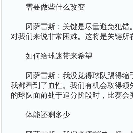
需要做些什么改变
冈萨雷斯：关键是尽量避免犯错。
对我们来说非常困难。这将是关键所
如何给球迷带来希望
冈萨雷斯：我没觉得球队踢得缩手缩
我都看到了血性。我们有机会取得领
的球队面前处于追分阶段时，比赛会
体能还剩多少