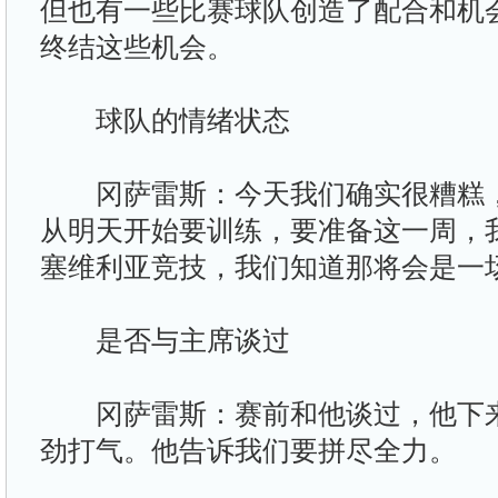
但也有一些比赛球队创造了配合和机
终结这些机会。
球队的情绪状态
冈萨雷斯：今天我们确实很糟糕，
从明天开始要训练，要准备这一周，
塞维利亚竞技，我们知道那将会是一
是否与主席谈过
冈萨雷斯：赛前和他谈过，他下来
劲打气。他告诉我们要拼尽全力。