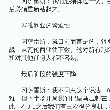
冈萨雷斯：我们必须撑过一切。生
后必须重新站起来。
塞维利亚的紧迫性
冈萨雷斯：就目前而言是的，很多
战：从瓦伦西亚往下数。这对所有球
和对其他任何人都不容易。
最后阶段的强度下降
冈萨雷斯：我不同意这个说法，0-
难，但下半场开局我们把皇马压制在
此，在0-1之后我们有三次得分良机