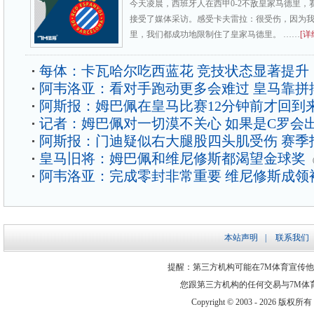
今天凌晨，西班牙人在西甲0-2不敌皇家马德里，
接受了媒体采访。感受卡夫雷拉：很受伤，因为
里，我们都成功地限制住了皇家马德里。 ……
[详
每体：卡瓦哈尔吃西蓝花 竞技状态显著提升
阿韦洛亚：看对手跑动更多会难过 皇马靠拼
阿斯报：姆巴佩在皇马比赛12分钟前才回到
记者：姆巴佩对一切漠不关心 如果是C罗会
阿斯报：门迪疑似右大腿股四头肌受伤 赛季
皇马旧将：姆巴佩和维尼修斯都渴望金球奖
阿韦洛亚：完成零封非常重要 维尼修斯成领
本站声明
|
联系我们
提醒：第三方机构可能在7M体育宣传
您跟第三方机构的任何交易与7M体
Copyright © 2003 -
2026 版权所有 ww