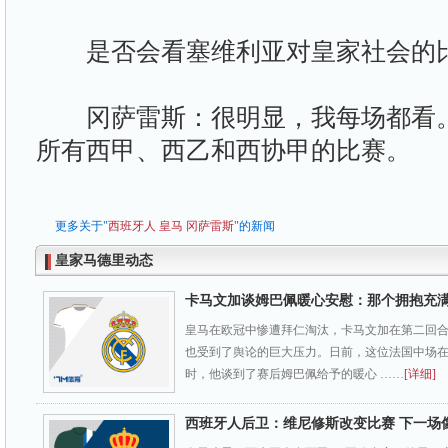
是否会看塞维利亚对皇家社会的
冈萨雷斯：很明显，我每场都看。
所有西甲、西乙和西协甲的比赛。
更多关于"
西班牙人
皇马
冈萨雷斯
"的新闻
皇家马德里动态
卡马文加谈姆巴佩暖心安慰：那个拥抱充
皇马在欧冠中惨遭拜仁淘汰，卡马文加在第二回
也受到了舆论的巨大压力。日前，这位法国中场在接受
时，他谈到了赛后姆巴佩给予的暖心 ……
[详细]
西班牙人后卫：维尼修斯改变比赛 下一场