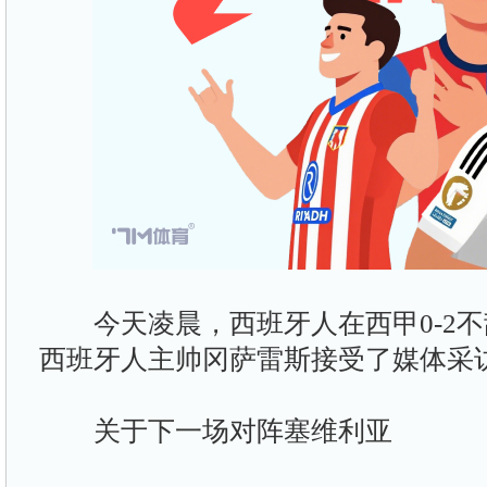
今天凌晨，西班牙人在西甲0-2不
西班牙人主帅冈萨雷斯接受了媒体采
关于下一场对阵塞维利亚