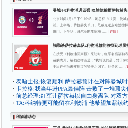
曼城4-0利物浦进四强 哈兰德戴帽萨拉赫
北京时间4月4日下午19:45，足总杯1/4决赛，
浦。上半场，萨拉赫失单刀，范戴克送点哈兰德
破门。下半场，谢尔基助攻塞梅 ……
[详细]
福勒谈萨拉赫离队:利物浦总能够找到球员
在接受《利物浦回声报》采访时，红军名宿福勒
赫的离开。福勒这样谈道：“我想说的是，对于萨
不出任何尚未被用过的赞美之词了。他是这 ……
[
泰晤士报:恢复顺利 萨拉赫预计在对阵曼城
卡拉格:我当年进PFA最佳阵 击败了一堆顶尖
前总经理:红军让萨拉赫以自由身离队 对双
TA:科纳特更可能留在利物浦 他希望加薪续
利物浦动态