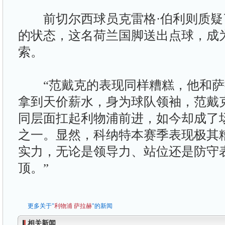
前切尔西球员克雷格·伯利则质疑
的状态，这名荷兰国脚送出点球，成
索。
“范戴克的表现同样糟糕，他和萨
拿到天价薪水，身为球队领袖，范戴
同层面扛起利物浦前进，如今却成了
之一。显然，科纳特本赛季表现极其
实力，无论是领导力、站位还是防守
顶。”
更多关于"
利物浦
萨拉赫
"的新闻
相关新闻