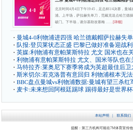
三杀 曼城4-0利物浦进四强 哈兰德戴帽萨
北京时间4月4日下午19:45，足总杯1/4决赛，
浦。上半场，萨拉赫失单刀，范戴克送点哈兰德
破门。下半场，谢尔基助攻塞梅 ……
[详细]
曼城4-0利物浦进四强 哈兰德戴帽萨拉赫失
队报:登贝莱状态正盛 巴黎已做好准备迎战
英媒:利物浦有意帕莱斯特拉 尤文 国米也在
利物浦有意帕莱斯特拉 尤文、国米等队也在
马特拉齐:莱奥尼下赛季将成为英超最佳后卫
斯米切尔:若克洛普有意回归 利物浦根本无
BBC盘点曼城vs利物浦数据:曼城有望三杀红
麦卡:未来想回阿根廷踢球 踢得最好是世界
本站声明
|
联系我们
提醒：第三方机构可能在7M体育宣传