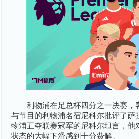
利物浦在足总杯四分之一决赛，客场
与节目的利物浦名宿尼科尔批评了萨
物浦五夺联赛冠军的尼科尔坦言，他
状态的大幅下滑感到十分费解。