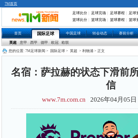
7M首页
足球比分
|
足球完场
|
足球赛程
|
足球
篮球比分
|
篮球完场
|
篮球赛程
|
篮球
首页
中国足球
转会动态
赛前分析
国际足球
英超
意甲
西甲
德甲
欧冠
欧联
您的位置:
7M足球新闻
>
国际足球
>
英超
> 利物浦 > 正文
名宿：萨拉赫的状态下滑前所
信
www.7m.com.cn
2026年04月0