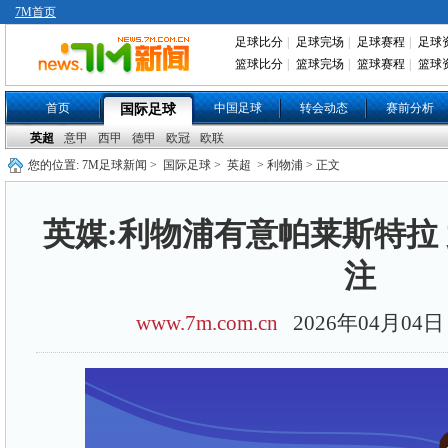
7M首页
足球比分
|
足球完场
|
足球赛程
|
足球
篮球比分
|
篮球完场
|
篮球赛程
|
篮球
首页
中国足球
转会动态
赛前分析
国际足球
英超
意甲
西甲
德甲
欧冠
欧联
您的位置:
7M足球新闻
>
国际足球
>
英超
> 利物浦 > 正文
英媒:利物浦有意帕莱斯特拉 
注
www.7m.com.cn
2026年04月0