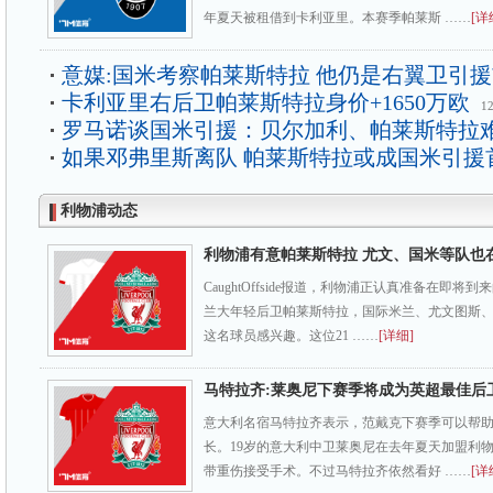
年夏天被租借到卡利亚里。本赛季帕莱斯 ……
[详
意媒:国米考察帕莱斯特拉 他仍是右翼卫引
卡利亚里右后卫帕莱斯特拉身价+1650万欧
1
罗马诺谈国米引援：贝尔加利、帕莱斯特拉
如果邓弗里斯离队 帕莱斯特拉或成国米引援
利物浦动态
利物浦有意帕莱斯特拉 尤文、国米等队也
CaughtOffside报道，利物浦正认真准备在即
兰大年轻后卫帕莱斯特拉，国际米兰、尤文图斯
这名球员感兴趣。这位21 ……
[详细]
马特拉齐:莱奥尼下赛季将成为英超最佳后
意大利名宿马特拉齐表示，范戴克下赛季可以帮
长。19岁的意大利中卫莱奥尼在去年夏天加盟利
带重伤接受手术。不过马特拉齐依然看好 ……
[详