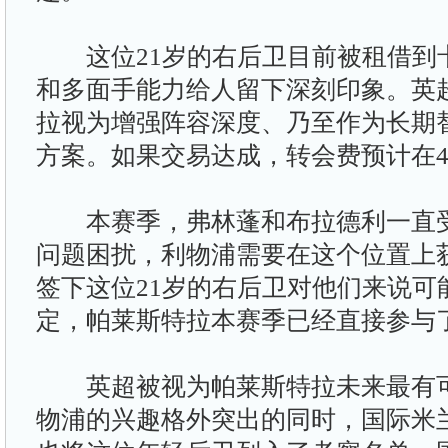
这位21岁的右后卫目前被租借到
和多面手能力给人留下深刻印象。英
拉视为增强阵容深度、乃至作为长期
方案。如果交易达成，转会费预计在4
本赛季，弗林蓬和布拉德利一直受
问题困扰，利物浦需要在这个位置上
签下这位21岁的右后卫对他们来说可
定，帕莱斯特拉本赛季已经直接参与
英超被视为帕莱斯特拉未来最有可
物浦的兴趣格外突出的同时，国际米