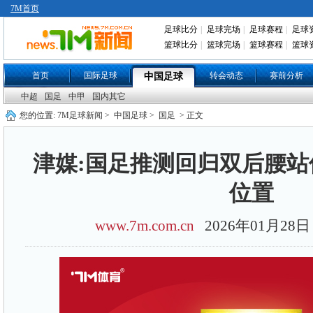
7M首页
足球比分
|
足球完场
|
足球赛程
|
足球
篮球比分
|
篮球完场
|
篮球赛程
|
篮球
首页
国际足球
转会动态
赛前分析
中国足球
中超
国足
中甲
国内其它
您的位置:
7M足球新闻
>
中国足球
>
国足
> 正文
津媒:国足推测回归双后腰站
位置
www.7m.com.cn
2026年01月2