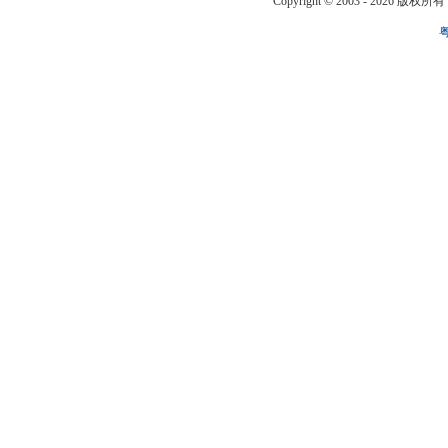
Copyright © 2003 -
2026 版权所有 ww
粤