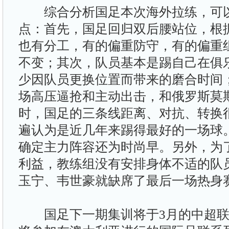
综合分析国足本次海外拉练，可以
点：首先，国足回归双后腰站位，根
也有分工，有的偏重防守，有的偏重
不变；其次，队员基本是踢自己在俱
少因队员更换位置而带来的磨合时间
场高压逼抢和主动出击，和俄罗斯莫
时，国足的三条线距离、对抗、转换
遍认为是近几年来踢得最好的一场球
确定主力阵容还为时尚早。另外，为
利益，教练组没有安排身体不适的队
玉宁、韦世豪就缺席了最后一场热身
国足下一期集训将于3月的中超联