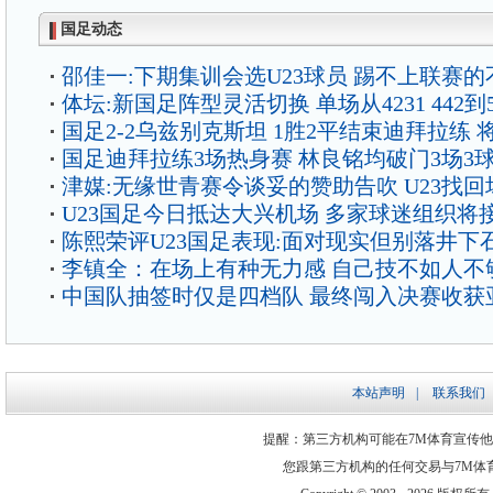
国足动态
邵佳一:下期集训会选U23球员 踢不上联赛的
体坛:新国足阵型灵活切换 单场从4231 442到5
国足2-2乌兹别克斯坦 1胜2平结束迪拜拉练 
国足迪拜拉练3场热身赛 林良铭均破门3场3
津媒:无缘世青赛令谈妥的赞助告吹 U23找回
U23国足今日抵达大兴机场 多家球迷组织将
陈熙荣评U23国足表现:面对现实但别落井下
李镇全：在场上有种无力感 自己技不如人不
中国队抽签时仅是四档队 最终闯入决赛收获
本站声明
|
联系我们
提醒：第三方机构可能在7M体育宣传
您跟第三方机构的任何交易与7M体