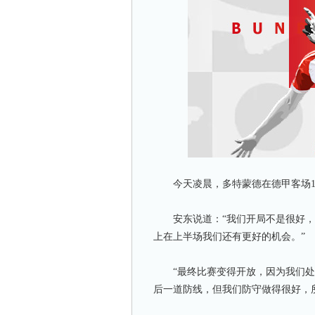
今天凌晨，多特蒙德在德甲客场1-
安东说道：“我们开局不是很好，但
上在上半场我们还有更好的机会。”
“最终比赛变得开放，因为我们处
后一道防线，但我们防守做得很好，