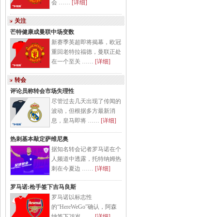
会 ……
[详细]
关注
芒特健康成曼联中场变数
新赛季英超即将揭幕，欧冠
重回老特拉福德，曼联正处
在一个至关 ……
[详细]
转会
评论员称转会市场失理性
尽管过去几天出现了传闻的
波动，但根据多方最新消
息，皇马即将 ……
[详细]
热刺基本敲定萨维尼奥
据知名转会记者罗马诺在个
人频道中透露，托特纳姆热
刺在今夏边 ……
[详细]
罗马诺:枪手签下吉马良斯
罗马诺以标志性
的“HereWeGo”确认，阿森
纳签下28岁 ……
[详细]