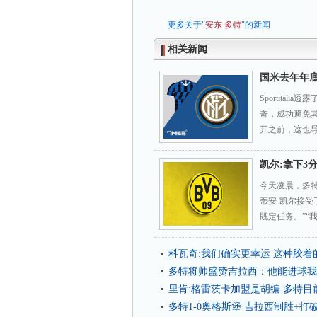
更多关于"
安东
多特
"的新闻
相关新闻
国米去年年
Sportita
奇，成功避免其
开之前，这也导
凯尔:拿下3
今天凌晨，多特
蒂安-凯尔接受
既定任务。”“
科瓦奇:我们确实更幸运 这种胶
多特将帅盛赞吉拉西：他能进球我
里肯:格雷茨卡加盟是胡编 多特
多特1-0奥格斯堡 吉拉西制胜+打