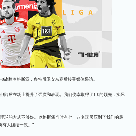
0战胜奥格斯堡，多特后卫安东赛后接受媒体采访。
随后在场上提升了强度和表现。我们侥幸取得了1-0的领先，实际
理球的方式不够好。奥格斯堡当时有七、八名球员压到了我们的最
所有人团结一致。”