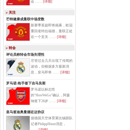
会 ……
[详细]
关注
芒特健康成曼联中场变数
新赛季英超即将揭幕，欧冠
重回老特拉福德，曼联正处
在一个至关 ……
[详细]
转会
评论员称转会市场失理性
尽管过去几天出现了传闻的
波动，但根据多方最新消
息，皇马即将 ……
[详细]
罗马诺:枪手签下吉马良斯
罗马诺以标志性
的“HereWeGo”确认，阿森
纳签下28岁 ……
[详细]
皇马签迪奥曼德近达协议
据德国天空体育莱比锡跟队
记者PhilippHinze消息，
……
[详细]