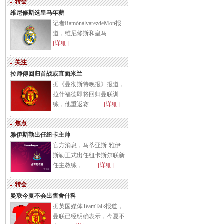
转会
维尼修斯选皇马年薪
记者RamónálvarezdeMon报
道，维尼修斯和皇马 ……
[详细]
关注
拉师傅回归首战或直面米兰
据《曼彻斯特晚报》报道，
拉什福德即将回归曼联训
练，他重返赛 ……
[详细]
焦点
雅伊斯勒出任纽卡主帅
官方消息，马蒂亚斯·雅伊
斯勒正式出任纽卡斯尔联新
任主教练， ……
[详细]
转会
曼联今夏不会出售舍什科
据英国媒体TeamTalk报道，
曼联已经明确表示，今夏不