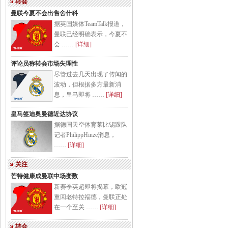
转会
曼联今夏不会出售舍什科
据英国媒体TeamTalk报道，
曼联已经明确表示，今夏不
会 ……
[详细]
评论员称转会市场失理性
尽管过去几天出现了传闻的
波动，但根据多方最新消
息，皇马即将 ……
[详细]
皇马签迪奥曼德近达协议
据德国天空体育莱比锡跟队
记者PhilippHinze消息，
……
[详细]
关注
芒特健康成曼联中场变数
新赛季英超即将揭幕，欧冠
重回老特拉福德，曼联正处
在一个至关 ……
[详细]
转会