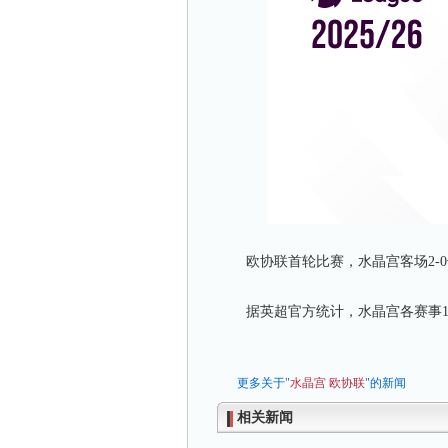
欧协联首轮比赛，水晶宫客场2-0
据英超官方统计，水晶宫各赛事1
更多关于"
水晶宫
欧协联
"的新闻
相关新闻