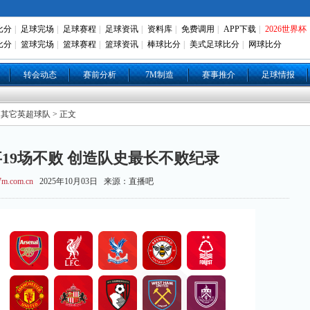
比分
|
足球完场
|
足球赛程
|
足球资讯
|
资料库
|
免费调用
|
APP下载
|
2026世界杯
比分
|
篮球完场
|
篮球赛程
|
篮球资讯
|
棒球比分
|
美式足球比分
|
网球比分
转会动态
赛前分析
7M制造
赛事推介
足球情报
 其它英超球队 > 正文
19场不败 创造队史最长不败纪录
m.com.cn
2025年10月03日 来源：直播吧