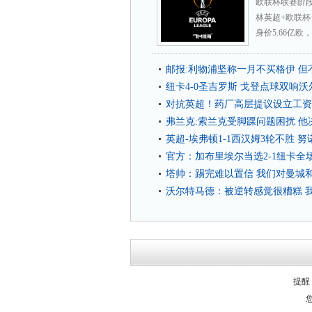
欧联杯联赛阶段
林英超+欧联杯
身价5.66亿欧
邮报:利物浦坚称一月不买格伊 
纽卡4-0圣吉罗斯 戈登点球双响
对抗英超！药厂高层提议设立工资
弗兰克:索兰克受脚踝问题困扰 
英超-埃弗顿1-1西汉姆3轮不胜 
官方：加布里埃尔当选2-1纽卡全
塔帅：踢完难以置信 我们对曼城
沃尔特马德：被逆转感觉很糟糕 
提醒