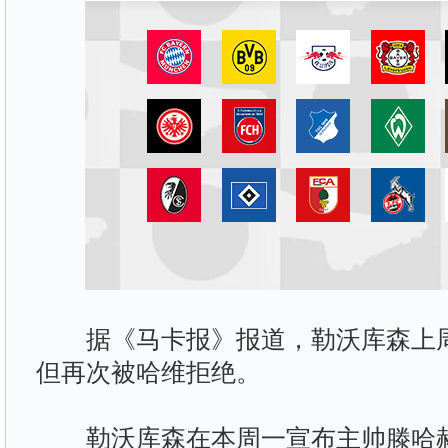
据《马卡报》报道，勒沃库森上周
但再次被哈维拒绝。
勒沃库森在本周一宣布主帅滕哈赫