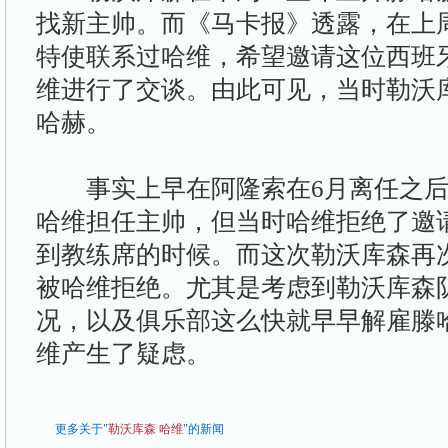
找新主帅。而《马卡报》透露，在上
特使联系过哈维，希望邀请这位西班
维进行了交谈。由此可见，当时勒沃
哈赫。
事实上早在阿隆索在6月离任之后
哈维担任主帅，但当时哈维拒绝了邀
到教练席的时候。而这次勒沃库森再
被哈维拒绝。尤其是考虑到勒沃库森
况，以及俱乐部这么快就早早解雇滕
维产生了疑虑。
更多关于"
勒沃库森
哈维
"的新闻