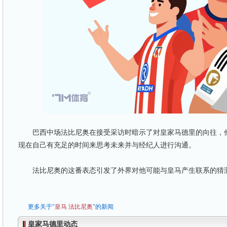
巴西中场法比尼奥在接受采访时暗示了对皇家马德里的向往，他
现在自己有充足的时间来思考未来并与经纪人进行沟通。
法比尼奥的这番表态引发了外界对他可能与皇马产生联系的猜
更多关于"
皇马
法比尼奥
"的新闻
皇家马德里动态