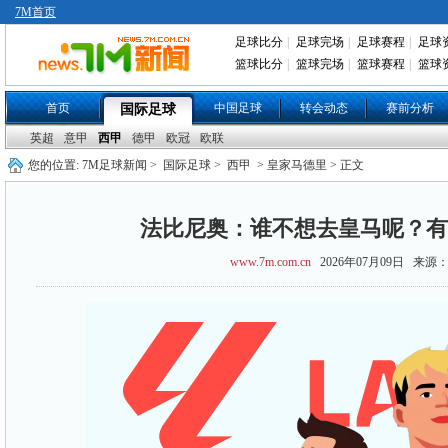
7M首页
足球比分
|
足球完场
|
足球赛程
|
足球
篮球比分
|
篮球完场
|
篮球赛程
|
篮球
首页
中国足球
转会动态
赛前分析
国际足球
英超
意甲
西甲
德甲
欧冠
欧联
您的位置:
7M足球新闻
>
国际足球
>
西甲
> 皇家马德里 > 正文
法比尼奥：谁不想去皇马呢？有
www.7m.com.cn
2026年07月09日 来源