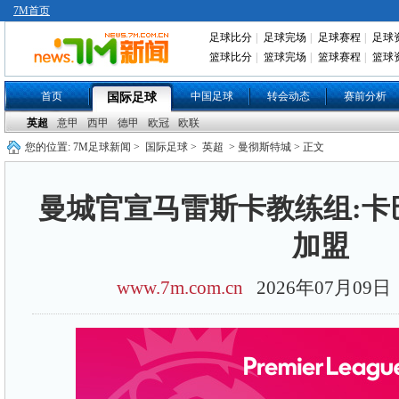
7M首页
足球比分
|
足球完场
|
足球赛程
|
足球
篮球比分
|
篮球完场
|
篮球赛程
|
篮球
首页
中国足球
转会动态
赛前分析
国际足球
英超
意甲
西甲
德甲
欧冠
欧联
您的位置:
7M足球新闻
>
国际足球
>
英超
> 曼彻斯特城 > 正文
曼城官宣马雷斯卡教练组:卡
加盟
www.7m.com.cn
2026年07月09