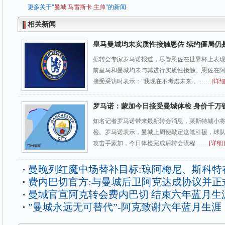
更多关于"
曼城
马雷斯卡
主帅
"的新闻
相关新闻
皇马曼城均未实质性接触恩佐 续约僵局仍
据转会专家罗马诺报道，尽管恩佐在世界杯上表
前皇马和曼城均未与其进行实质性接触。恩佐在阿
接受采访时表示：“我现在不考虑未来， ……
[详细
罗马诺：蒙加今日接受曼城体检 身价千万
知名记者罗马诺带来最新转会消息，莱斯特城小
检。罗马诺表示，曼城上周便敲定这笔引援，球队以
攻击手蒙加，今日体检完成后转会流程 ……
[详细]
曼晚列红魔中场替补目标:琼阿梅尼、斯科特
费内巴切官方:与曼城后卫阿克达成协议并正
曼城官宣阿克转会费内巴切 结束六年蓝月生
”曼城永远无可替代”-阿克致谢六年蓝月生涯