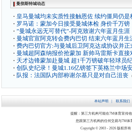
曼彻斯特城动态
皇马曼城均未实质性接触恩佐 续约僵局仍是
罗马诺：蒙加今日接受曼城体检 身价千万镑
”曼城永远无可替代”-阿克致谢六年蓝月生涯
曼城官宣阿克转会费内巴切 结束六年蓝月生
费内巴切官方:与曼城后卫阿克达成协议并正
曼城超阿森纳报价抢蒙加 新帅马雷斯卡直接
天才边锋蒙加赴曼城 超1千万镑破年轻球员
创队史纪录！曼城1.16亿镑签下英格兰中场
队报：法国队内部称谢尔基只是对自己沮丧
本站声明
|
联系我们
提醒：第三方机构可能在7M体育宣传
您跟第三方机构的任何交易与7M体
Copyright © 2003 -
2026 版权所有 ww