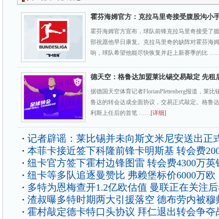
霍芬海姆官方：克拉马里奇接受腹股沟小
霍芬海姆官方宣布，球队前锋克拉马里奇接受了
部祝愿他早日康复。克拉马里奇的缺阵对霍芬海
响，球队希望他能尽快恢复并赶上新赛季的比 …
德天空：格鲁达加盟莱比锡交易敲定 先租
据德国天空体育记者FlorianPlettenberg报道
鲁达的转会达成全面协议，交易正式敲定。格鲁
利斯上任后的首笔 ……
[详细]
记者辟谣：莱比锡并未向斯文米尼安送出正
本菲卡接近签下科隆前锋卡明斯基 转会费200
纽卡官方签下霍村边锋图雷 转会费4300万英
纽卡等多队追逐曼赞比 弗赖堡标价6000万欧
多特为恩梅查开1.2亿欧估值 曼联正在关注
渣叔曝多特时期两大引援落空 德布劳内被穆
霍村敲定德卡特口头协议 拜仁退出转会争夺