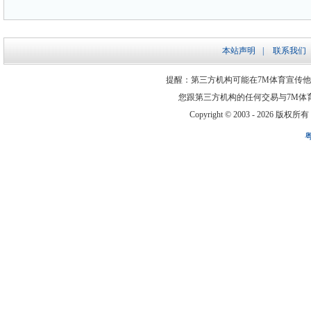
本站声明
|
联系我们
提醒：第三方机构可能在7M体育宣传
您跟第三方机构的任何交易与7M体
Copyright © 2003 -
2026 版权所有 ww
粤