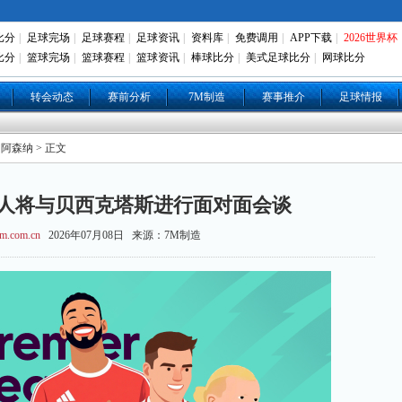
比分
|
足球完场
|
足球赛程
|
足球资讯
|
资料库
|
免费调用
|
APP下载
|
2026世界杯
比分
|
篮球完场
|
篮球赛程
|
篮球资讯
|
棒球比分
|
美式足球比分
|
网球比分
转会动态
赛前分析
7M制造
赛事推介
足球情报
 阿森纳 > 正文
人将与贝西克塔斯进行面对面会谈
m.com.cn
2026年07月08日 来源：7M制造