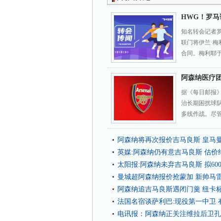
HWG！罗
知名转会记者罗
联门将伊兰·梅
合同。梅利耶于
阿森纳医疗
据《每日邮报
治长期困扰球
多线作战。尽
阿森纳将再次报价吉马良斯 皇马
英媒:阿森纳仍有意吉马良斯 估价约
太阳报:阿森纳未弃吉马良斯 拟60
曼城超阿森纳报价抢蒙加 新帅马
阿森纳追吉马良斯遇闭门羹 纽卡
法国名宿谈萨利巴:现役第一中卫 
电讯报：阿森纳正关注维拉后卫孔