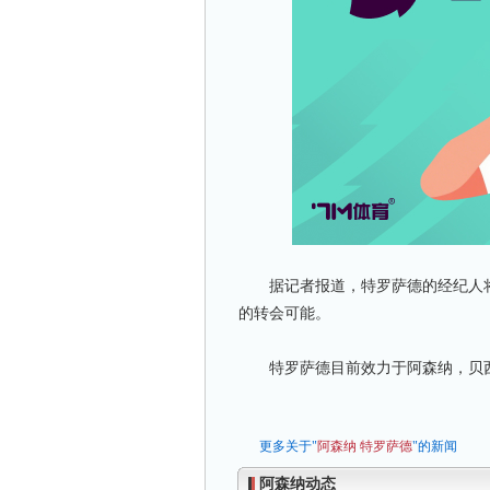
据记者报道，特罗萨德的经纪人将
的转会可能。
特罗萨德目前效力于阿森纳，贝西
更多关于"
阿森纳
特罗萨德
"的新闻
阿森纳动态