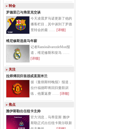
转会
罗德里已与弗里克交谈
今天凌晨罗马诺更新了他的
播客栏目，其中谈到了罗德
里转会的最 ……
[详细]
维尼修斯选皇马年薪
记者RamónálvarezdeMon报
道，维尼修斯和皇马 ……
[详细]
关注
拉师傅回归首战或直面米兰
据《曼彻斯特晚报》报道，
拉什福德即将回归曼联训
练，他重返赛 ……
[详细]
焦点
雅伊斯勒出任纽卡主帅
官方消息，马蒂亚斯·雅伊
斯勒正式出任纽卡斯尔联新
任主教练， ……
[详细]