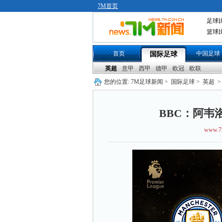
7M首页
足球
篮球
首页
中国足球
国际足球
英超
意甲
西甲
德甲
欧冠
欧联
您的位置:
7M足球新闻
>
国际足球
>
英超
>
BBC：阿韦
www.7