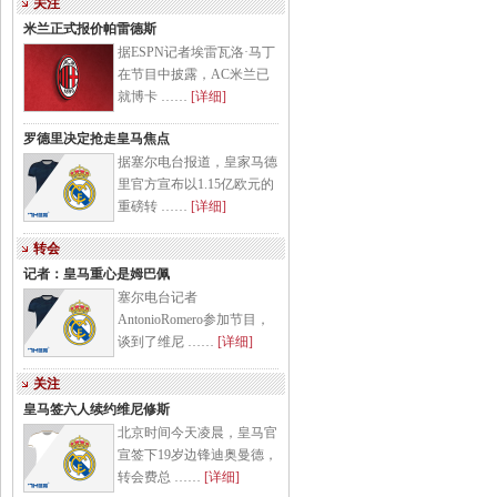
关注
米兰正式报价帕雷德斯
据ESPN记者埃雷瓦洛·马丁
在节目中披露，AC米兰已
就博卡 ……
[详细]
罗德里决定抢走皇马焦点
据塞尔电台报道，皇家马德
里官方宣布以1.15亿欧元的
重磅转 ……
[详细]
转会
记者：皇马重心是姆巴佩
塞尔电台记者
AntonioRomero参加节目，
谈到了维尼 ……
[详细]
关注
皇马签六人续约维尼修斯
北京时间今天凌晨，皇马官
宣签下19岁边锋迪奥曼德，
转会费总 ……
[详细]