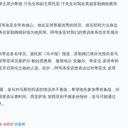
谢主席沙希德·汗先生和副主席托尼·汗先生对我在英超富勒姆执教所
韦洛亚非常有雄心。他在足球界最优秀的球员、俱乐部和方法身边
将在富勒姆很好地为他所用。阿韦洛亚对我们的青训体系也非常感兴
带走多名球员。据此前《马卡报》报道，富勒姆已将目光投向皇马
蒂亚球员塞萨尔·帕拉西奥斯、曼努埃尔·安赫尔、蒂亚戈·皮塔奇和
亚开启英伦之旅的人选。此外，阿韦洛亚还曾表达过对蒂亚戈·皮塔
o此前透露，皇马对马斯坦托诺的情况并不着急，希望他先参加季前备战，但
得更多比赛时间。而贡萨洛·加西亚则手握多份报价，皇马可能通过
入。
洛·加西亚
"的新闻