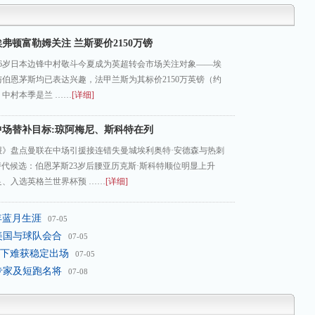
弗顿富勒姆关注 兰斯要价2150万镑
26岁日本边锋中村敬斗今夏成为英超转会市场关注对象——埃
伯恩茅斯均已表达兴趣，法甲兰斯为其标价2150万英镑（约
）。中村本季是兰 ……
[详细]
中场替补目标:琼阿梅尼、斯科特在列
报》盘点曼联在中场引援接连错失曼城埃利奥特·安德森与热刺
代候选：伯恩茅斯23岁后腰亚历克斯·斯科特顺位明显上升
、入选英格兰世界杯预 ……
[详细]
年蓝月生涯
07-05
美国与球队会合
07-05
麾下难获稳定出场
07-05
专家及短跑名将
07-08