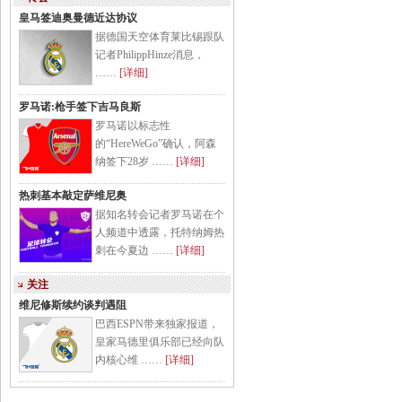
皇马签迪奥曼德近达协议
据德国天空体育莱比锡跟队
记者PhilippHinze消息，
……
[详细]
罗马诺:枪手签下吉马良斯
罗马诺以标志性
的“HereWeGo”确认，阿森
纳签下28岁 ……
[详细]
热刺基本敲定萨维尼奥
据知名转会记者罗马诺在个
人频道中透露，托特纳姆热
刺在今夏边 ……
[详细]
关注
维尼修斯续约谈判遇阻
巴西ESPN带来独家报道，
皇家马德里俱乐部已经向队
内核心维 ……
[详细]