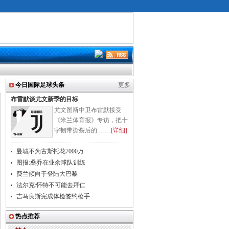
今日国际足球头条
更多
布雷默谈尤文新季的目标
尤文图斯中卫布雷默接受
《米兰体育报》专访，把十
字韧带撕裂后的 ……
[详细]
曼城不为古斯托花7000万
图报:桑乔在业余球队训练
费兰倾向于登陆大巴黎
法尔克:怀特不可能去拜仁
吉马良斯完成体检签约枪手
热点推荐