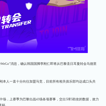
WeGo”消息，确认韩国国脚李刚仁即将从巴黎圣日耳曼转会马德里
本人一直十分向往加盟马竞，目前所有相关俱乐部均达成口头共
场，上赛季为巴黎出战43场各项赛事，交出5球5助攻的数据，效力
奖杯。