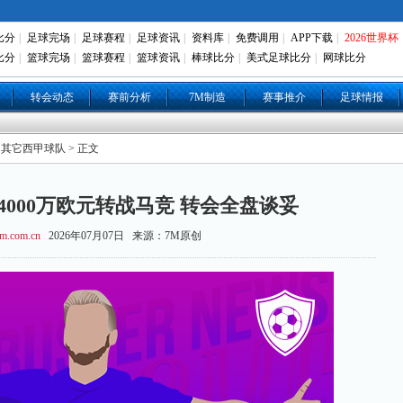
比分
|
足球完场
|
足球赛程
|
足球资讯
|
资料库
|
免费调用
|
APP下载
|
2026世界杯
比分
|
篮球完场
|
篮球赛程
|
篮球资讯
|
棒球比分
|
美式足球比分
|
网球比分
转会动态
赛前分析
7M制造
赛事推介
足球情报
 其它西甲球队 > 正文
4000万欧元转战马竞 转会全盘谈妥
m.com.cn
2026年07月07日 来源：7M原创