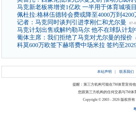
马竞新老板将增资1亿欧 一半用于体育城项
佩杜拉:格林伍德转会费或降至4000万到4200
记者：马竞同时谈判引进李刚仁和尤尔曼
07-
马竞计划出售或解约勒马尔 他不在球队计划
葡体主席：我们拒绝了马竞对尤尔曼的报价
科莫600万欧签下赫塔费中场米拉 签约至202
本站声明
|
联系我们
提醒：第三方机构可能在7M体育宣传
您跟第三方机构的任何交易与7M体
Copyright © 2003 -
2026 版权所有 ww
粤