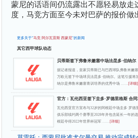
蒙尼的话语间仍流露出不愿轻易放走
度，马竞方面至今未对巴萨的报价做
更多关于"
马竞
阿尔瓦雷斯
西蒙尼
"的新闻
其它西甲球队动态
贝蒂斯签下弗鲁米嫩塞中场法昆多·伯纳尔
据记者报道，皇家贝蒂斯已与巴西球队弗鲁米嫩塞
万欧元签下中场球员法昆多·伯纳尔。这笔引援将
纳尔是弗鲁米嫩塞青训培养的优秀中场 ……
[详细]
官方：瓦伦西亚签下圭多·罗德里格斯 合同
瓦伦西亚官方宣布与32岁的阿根廷中场圭多·罗德
俱乐部续约两个赛季至2028年并包含延长一年的
根廷夺得2022年世界杯冠军 ……
[详细]
莫雷托：西蒙尼批准尤尔曼交易 推动完成转